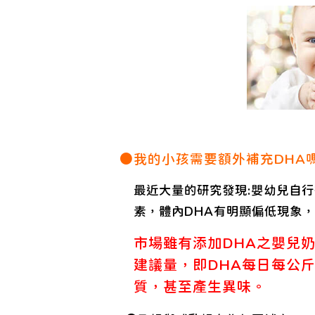
●我的小孩需要額外補充DHA
最近大量的研究發現:嬰幼兒自行
素，體內DHA有明顯偏低現象，
市場雖有添加DHA之嬰兒奶
建議量，即DHA每日每公斤
質，甚至產生異味。