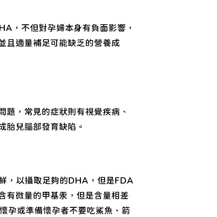
HA，不但對孕婦本身有負面影響，
並且適量補足可能缺乏的營養成
的問題，常見的症狀則有視覺疾病、
成胎兒腦部發育缺陷。
海鮮，以攝取足夠的DHA，但是FDA
含有微量的甲基汞，但是含量相差
，懷孕或準備懷孕者不要吃鯊魚、箭