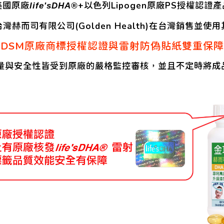
美國原廠
+以色列Lipogen原廠PS授權認證產
life'sDHA®
灣赫而司有限公司(Golden Health)在台灣銷售並使
DSM原廠商標授權認證與雷射防偽貼紙雙重保障
量與安全性皆受到原廠的嚴格監控審核，並且不定時將成