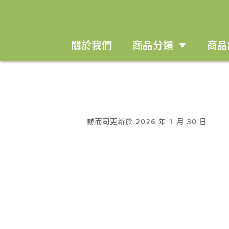
[raw]
[/raw]
關於我們
商品分類
商品
赫而司更新於 2026 年 1 月 30 日