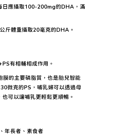
應攝取100-200mg的DHA，滿
公斤體重攝取20毫克的DHA。
+PS有相輔相成作用。
構成細胞膜的主要磷脂質，也是胎兒智能
30微克的PS，哺乳婦可以透過母
，也可以讓哺乳更輕鬆更順暢。
 )、年長者、素食者