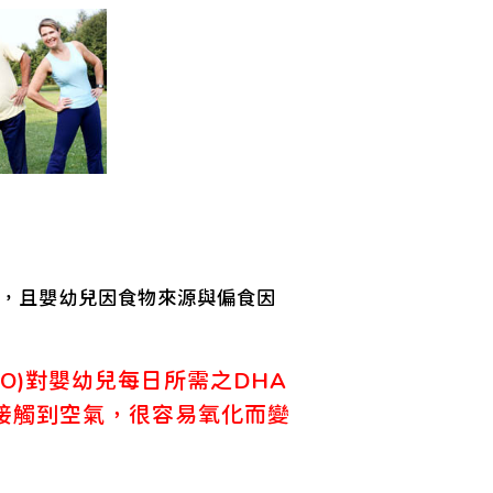
有限，且嬰幼兒因食物來源與偏食因
O)對嬰幼兒每日所需之DHA
接接觸到空氣，很容易氧化而變