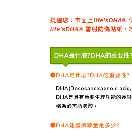
提醒您：市面上
life'sDHA®
雷射防偽貼紙，
life'sDHA®
DHA是什麼?DHA的重要性
●DHA是什麼?DHA的重要性?
DHA(Docosahexaenoi
DHA是具有重要生理功能的長
稱為必需脂肪酸。
●DHA建議攝取量是多少?