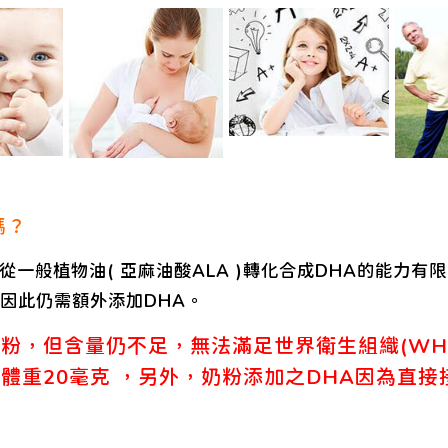
嗎？
從一般植物油( 亞麻油酸ALA )轉化合成DHA的能力
因此仍需額外添加DHA。
粉，但含量仍不足，無法滿足世界衛生組織(WH
體重20毫克 ，另外，奶粉添加之DHA因為直