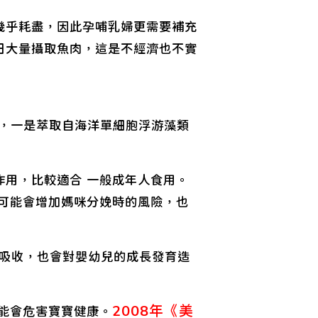
幾乎耗盡，因此孕哺乳婦更需要補充
日大量攝取魚肉，這是不經濟也不實
A，一是萃取自海洋單細胞浮游藻類
作用，比較適合 一般成年人食用。
，可能會增加媽咪分娩時的風險，也
A的吸收，也會對嬰幼兒的成長發育造
2008年《美
能會危害寶寶健康。