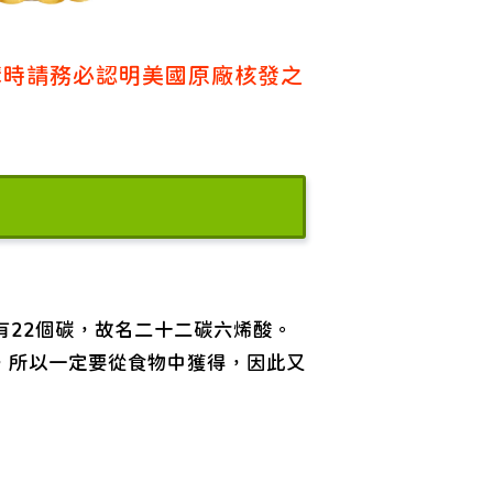
購時請務必認明美國原廠核發之
FA)，有22個碳，故名二十二碳六烯酸。
，所以一定要從食物中獲得，因此又