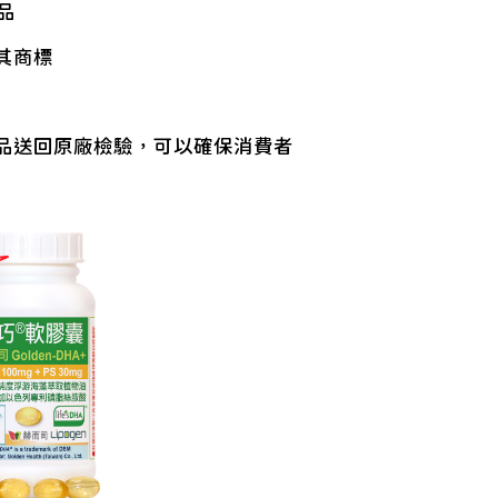
品
用其商標
品送回原廠檢驗，可以確保消費者