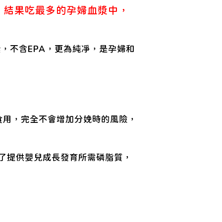
，結果吃最多的孕婦血漿中，
，不含EPA，更為純凈，是孕婦和
心食用，完全不會增加分娩時的風險，
除了提供嬰兒成長發育所需磷脂質，