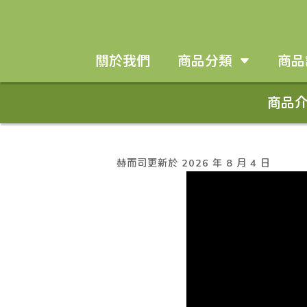
[raw]
納豆激酶紅麴推薦
納豆激酶紅麴推薦
[/raw]
納豆激酶紅麴推薦
納豆激酶紅麴推薦
納豆激酶紅麴推薦
關於我們
商品分類
商品
商品
赫而司更新於 2026 年 8 月 4 日