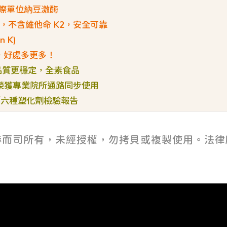
國際單位納豆激酶
酶，不含維他命 K2，安全可靠
 K)
，好處多更多！
品質更穩定，全素食品
榮獲專業院所通路同步使用
／六種塑化劑檢驗報告
赫而司所有，未經授權，勿拷貝或複製使用。法律