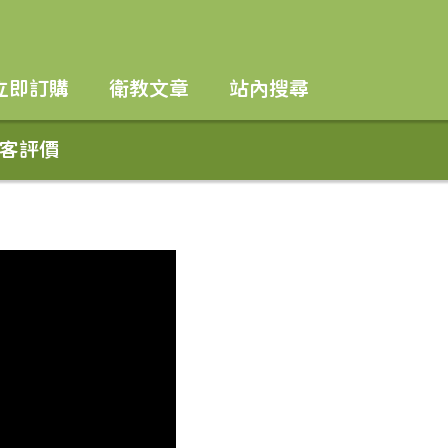
立即訂購
衛教文章
站內搜尋
客
評價