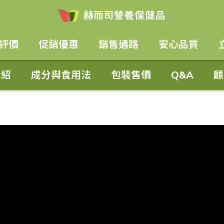
赫而司
營養保健品
評價
促銷優惠
銷售通路
安心品質
介紹
成分與
食用法
包裝
售價
Q&A
顧