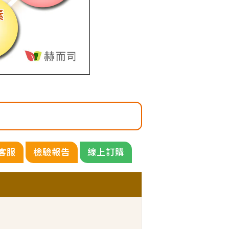
客服
檢驗報告
線上訂購