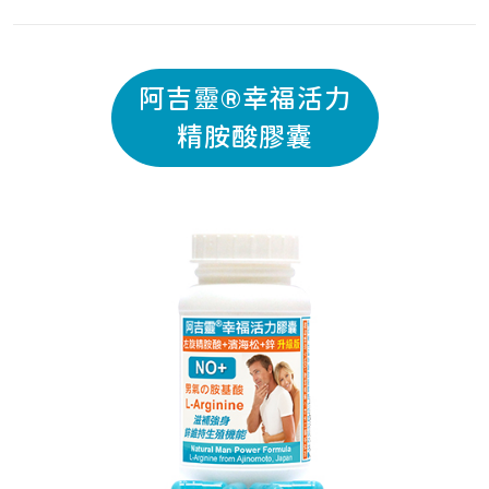
阿吉靈®幸福活力
精胺酸膠囊