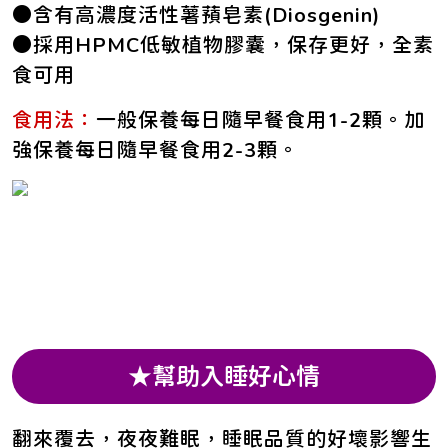
●含有高濃度活性薯蕷皂素(Diosgenin)
●採用HPMC低敏植物膠囊，保存更好，全素
食可用
食用法：
一般保養每日隨早餐食用1-2顆。加
強保養每日隨早餐食用2-3顆。
★幫助入睡好心情
翻來覆去，夜夜難眠，睡眠品質的好壞影響生