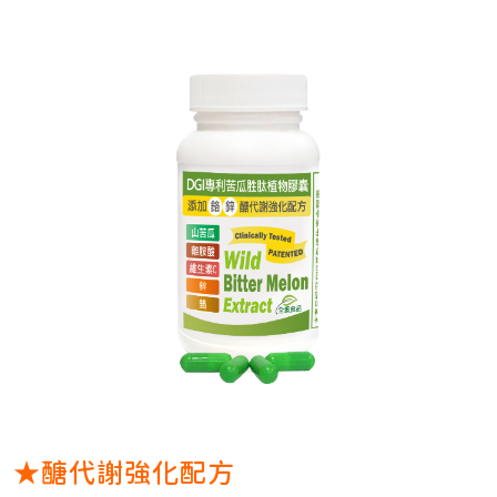
★醣代謝強化配方