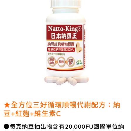
★全方位三好循環順暢代謝配方：納
豆+紅麴+維生素C
●每克納豆抽出物含有20,000FU國際單位納