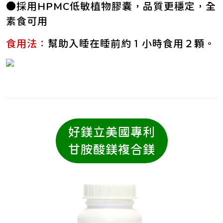
●採用HPMC低敏植物膠囊，品質更穩定，全
素食可用
食用法：
幫助入睡在睡前約１小時食用２顆。
好鎂立美國專利
甘胺酸鎂複合鎂