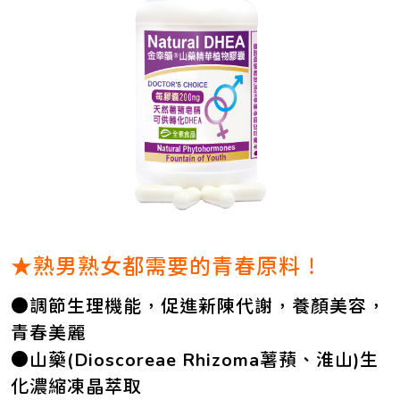
★熟男熟女都需要的青春原料！
●調節生理機能，促進新陳代謝，養顏美容，
青春美麗
●山藥(Dioscoreae Rhizoma薯蕷、淮山)生
化濃縮凍晶萃取