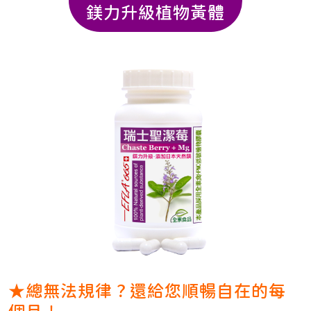
鎂力升級植物黃體
★總無法規律？還給您順暢自在的每