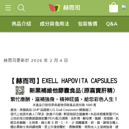
[raw]
[/raw]
赫而司
商品介紹
成分與食用法
包裝售價
Q&A
赫而司更新於 2026 年 2 月 4 日