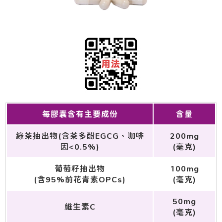
每膠囊含有主要成份
含量
綠茶抽出物(含茶多酚EGCG、咖啡
200mg
因<0.5%)
(毫克)
葡萄籽抽出物
100mg
(含95%前花青素OPCs)
(毫克)
50mg
維生素C
(毫克)