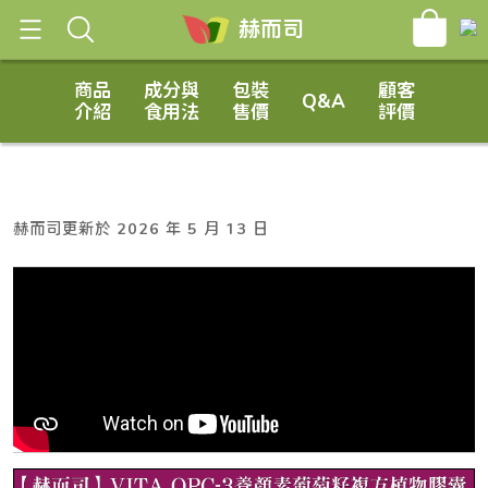
[raw]
葡萄籽EGCG推薦
葡萄籽EGCG推薦
葡萄籽EGCG推薦
葡萄籽EGCG推薦
葡萄籽EGCG推薦
葡萄籽EGCG推薦
葡萄籽EGCG推薦
[/raw]
葡萄籽EGCG推薦
赫而司
商品
成分與
包裝
顧客
Q&A
介紹
食用法
售價
評價
赫而司更新於 2026 年 5 月 13 日