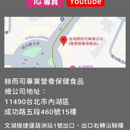
赫而司專業營養保健食品
總公司地址：
11490台北市內湖區
成功路五段460號15樓
文湖線捷運葫洲站1號出口，出口右轉沿騎樓