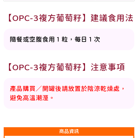
【OPC-3複方葡萄籽】建議食用法
隨餐或空腹食用１粒，每日１次
【OPC-3複方葡萄籽】注意事項
產品購買／開罐後請放置於陰涼乾燥處，
避免高溫潮溼。
商品資訊