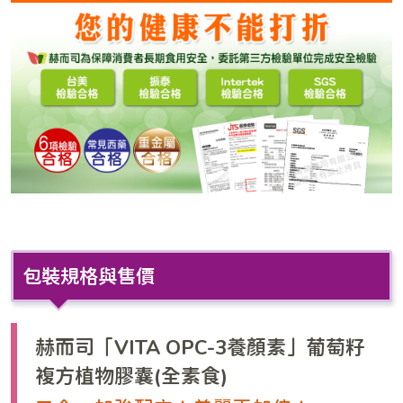
包裝規格與售價
赫而司「VITA OPC-3養顏素」葡萄籽
複方植物膠囊(全素食)