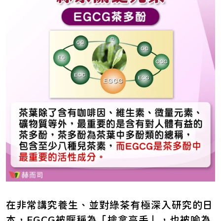
在非常講究養生、並對綠茶有極深入研究的日
本，EGCG被暱稱為「擒拿高手」，也被喻為