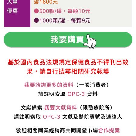
大量
罐1600元
優惠
●500顆/罐，每顆10元
●1000顆/罐，每顆9元
基於國內食品法規規定保健食品不得刊出效
果，請自行搜尋相關研究報導
我要諮詢更多的資料
（一般消費者）
請註明索取
OPC-3
資料
文獻備索
我要文獻資料
（限醫療院所）
請註明索取
OPC-3
文獻及醫院寶號及連絡人
歡迎相關同業經銷商共同開發市場
合作提案