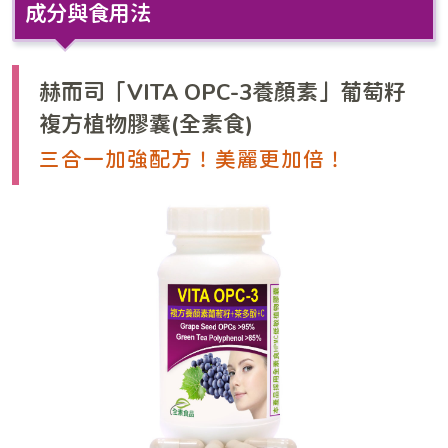
成分與食用法
赫而司「VITA OPC-3養顏素」葡萄籽
複方植物膠囊(全素食)
三合一加強配方！美麗更加倍！