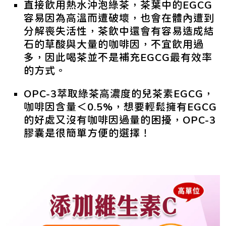
直接飲用熱水沖泡綠茶，茶葉中的EGCG
容易因為高溫而遭破壞，也會在體內遭到
分解喪失活性，茶飲中還會有容易造成結
石的草酸與大量的咖啡因，不宜飲用過
多，因此喝茶並不是補充EGCG最有效率
的方式。
OPC-3萃取綠茶高濃度的兒茶素EGCG，
咖啡因含量＜0.5%，想要輕鬆擁有EGCG
的好處又沒有咖啡因過量的困擾，OPC-3
膠囊是很簡單方便的選擇！