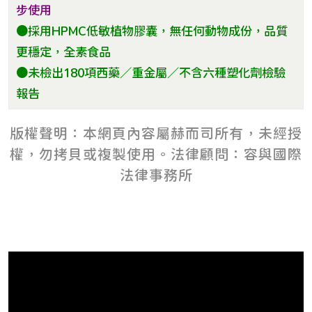
步使用
●採用HPMC低敏植物膠囊，無任何動物成份，品質
更穩定，全素食品
●未檢出180項西藥／重金屬／不含六種塑化劑檢驗
報告
版權聲明：本網頁內容屬赫而司所有，未經授
權，勿拷貝或複製使用。法律顧問：容與國際
法律事務所