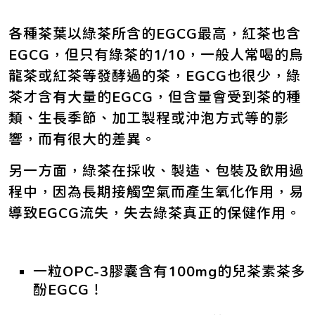
各種茶葉以綠茶所含的EGCG最高，紅茶也含
EGCG，但只有綠茶的1/10，一般人常喝的烏
龍茶或紅茶等發酵過的茶，EGCG也很少，綠
茶才含有大量的EGCG，但含量會受到茶的種
類、生長季節、加工製程或沖泡方式等的影
響，而有很大的差異。
另一方面，綠茶在採收、製造、包裝及飲用過
程中，因為長期接觸空氣而產生氧化作用，易
導致EGCG流失，失去綠茶真正的保健作用。
一粒OPC-3膠囊含有100mg的兒茶素茶多
酚EGCG！