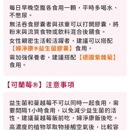
每日早晚空腹各食用一顆，平時多喝水、
不憋尿。
無法吞食膠囊者與孩童可以打開膠囊，將
粉末與流質食物或飲料混合後餵食。
女性親密生活較活躍者，建議可以搭配
【婦淨康®益生菌膠囊】
食用。
需加強保養者，建議搭配
【德國紫錐菊】
食用。
【可蘭莓®】注意事項
益生菌和蔓越莓不可以同時一起食用，需
要間隔1小時食用，以免減少益生菌的活
性。建議蔓越莓飯前吃，婦淨康飯後吃。
高濃度的植物萃取物接觸空氣後，比較容