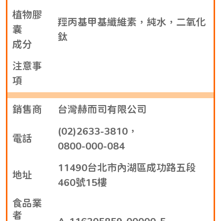
植物膠
羥丙基甲基纖維素，純水，二氧化
囊
鈦
成分
注意事
項
銷售商
台灣赫而司有限公司
(02)2633-3810，
電話
0800-000-084
11490台北市內湖區成功路五段
地址
460號15樓
食品業
者