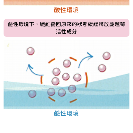
酸性環境
鹼性環境下，纖維變回原來的狀態緩緩釋放蔓越莓
活性成分
鹼性環境