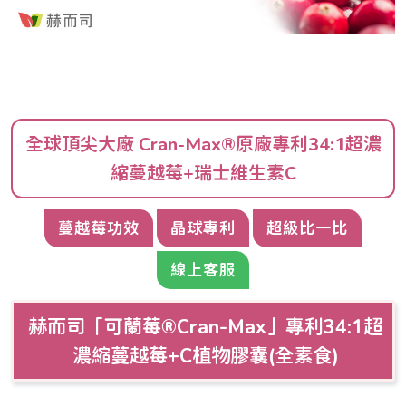
全球頂尖大廠 Cran-Max®原廠專利34:1超濃
縮蔓越莓+瑞士維生素C
蔓越莓功效
晶球專利
超級比一比
線上客服
赫而司「可蘭莓®Cran-Max」專利34:1超
濃縮蔓越莓+C植物膠囊(全素食)